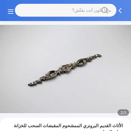
2/3
الأثاث القديم البرونزي الممشحوم المقبضات السحب للخزانة