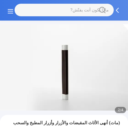
2/4
(مات) أنهى الأثاث المقبضات والأزرار وأزرار المطبخ والسحب