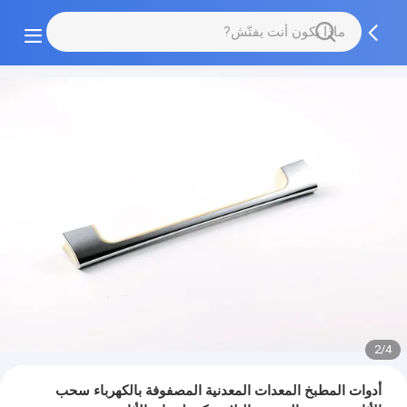
2/4
أدوات المطبخ المعدات المعدنية المصفوفة بالكهرباء سحب