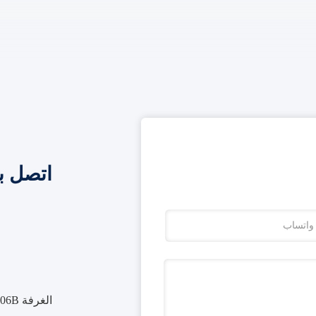
اتصل ب