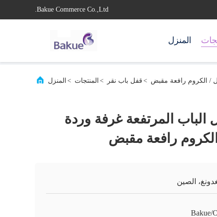
Bakue Commerce Co.,Ltd.
تجات
المنزل
ل / الكروم رافعة مقبض
>
قفل باب نقر
>
المنتجات
>
المنزل
 الباب المرتفعة غرفة وردة
 الكروم رافعة مقبض
غدونغ، الصين
Bakue/