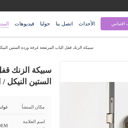
الأحداث
اتصل بنا
حولنا
فيديوهات
المن
اقتباس
سبيكة الزنك قفل الباب المرتفعة غرفة وردة الستين النيك
سبيكة الزنك قفل
الستين النيكل /
مكان المنشأ
غوان
اسم العلامة
OEM