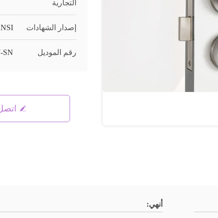
التجارية
إصدار الشهادات
NSI
رقم الموديل
-SN
اتصل 
أنهي: