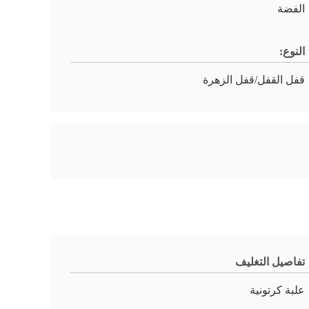
الفضة
النوع:
قفل القفل/قفل الزهرة
تفاصيل التغليف
علبة كرتونية