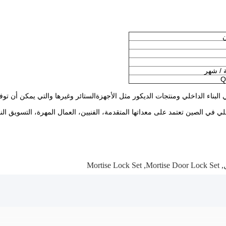
ن
Q
لبناء الداخلي ومنتجات الديكور مثل الأجهزةالستائر وغيرها والتي يمكن أن تو
خلي في الصين تعتمد على معداتها المتقدمة، الفنيين، العمال المهرة، التسويق الن
Mortise Lock Set
,
Mortise Door Lock Set
,