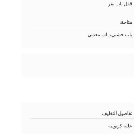
قفل باب نقر
متاحة:
باب خشبي، باب معدني
تفاصيل التغليف
علبة كرتونية