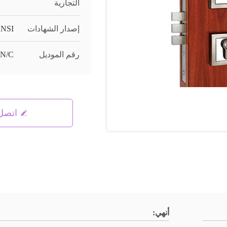
التجارية
إصدار الشهادات
NSI
رقم الموديل
SN/C
اتصل 
أنهي: