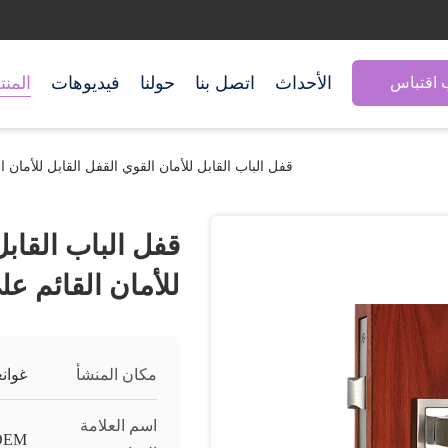
الأحداث
اتصل بنا
حولنا
فيديوهات
المن
اقتباس
قفل الباب القابل للأمان القوي القفل القابل للأمان الق
قفل الباب القابل
للأمان القائم على 
مكان المنشأ
غوان
اسم العلامة
OEM