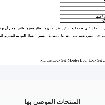
ن
Q
لبناء الداخلي ومنتجات الديكور مثل الأجهزةالستائر وغيرها والتي يمكن أن تو
خلي في الصين تعتمد على معداتها المتقدمة، الفنيين، العمال المهرة، التسويق الن
Mortise Lock Set
,
Mortise Door Lock Set
,
المنتجات الموصى بها