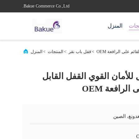
Bakue Commerce Co.,Ltd.
تجات
المنزل
ائم على الرافعة OEM
>
قفل باب نقر
>
المنتجات
>
المنزل
 للأمان القوي القفل القابل
الرافعة OEM
غدونغ، الصين