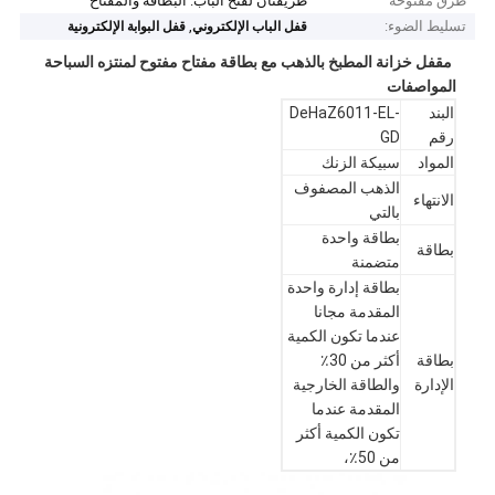
طرق مفتوحة
طريقتان لفتح الباب: البطاقة والمفتاح
تسليط الضوء:
,
قفل الباب الإلكتروني
قفل البوابة الإلكترونية
مقفل خزانة المطبخ بالذهب مع بطاقة مفتاح مفتوح لمنتزه السباحة
المواصفات
البند
DeHaZ6011-EL-
رقم
GD
المواد
سبيكة الزنك
الذهب المصفوف
الانتهاء
بالتي
بطاقة واحدة
بطاقة
متضمنة
بطاقة إدارة واحدة
المقدمة مجانا
عندما تكون الكمية
بطاقة
أكثر من 30٪
الإدارة
والطاقة الخارجية
المقدمة عندما
تكون الكمية أكثر
من 50٪،