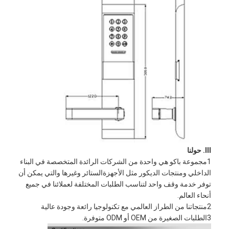
حولنا
جولة في المصنع
مراقبة الجودة
اتصل بنا
أخبار
القضايا
III. حولنا
1مجموعة باكو هي واحدة من الشركات الرائدة المتخصصة في البناء
قفل باب نقر
الداخلي ومنتجات الديكور مثل الأجهزةالستائر وغيرها والتي يمكن أن
توفر خدمة وقف واحد لتناسب الطلبات المختلفة لعملائنا في جميع
قفل الباب من الفولاذ المقاوم للصدأ
أنحاء العالم.
2منتجاتنا من الطراز العالمي مع تكنولوجيا رائعة وجودة عالية
أجهزة المقبض على الأبواب
3الطلبات الصغيرة من OEM أو ODM متوفرة.