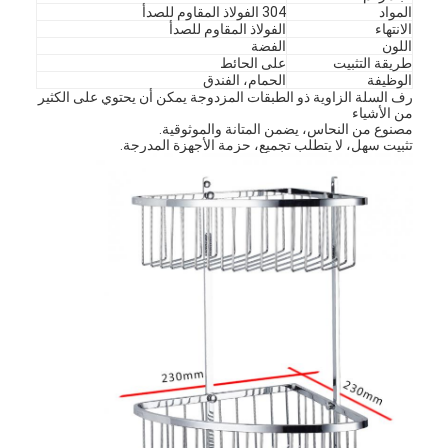
المواد
304 الفولاذ المقاوم للصدأ
الانتهاء
الفولاذ المقاوم للصدأ
اللون
الفضة
طريقة التثبيت
على الحائط
الوظيفة
الحمام، الفندق
رف السلة الزاوية ذو الطبقات المزدوجة يمكن أن يحتوي على الكثير
من الأشياء
مصنوع من النحاس، يضمن المتانة والموثوقية.
تثبيت سهل، لا يتطلب تجميع، حزمة الأجهزة المدرجة.