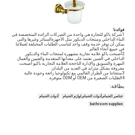
فوائدنا
1شركة باكو للتجارة هي واحدة من الشركات الرائدة المتخصصة في
البناء الداخلي ومنتجات الديكور مثل الأجهزةالستائر وغيرها والتي
يمكن أن توفر خدمة وقف واحد لتناسب الطلبات المختلفة لعملائنا
في جميع أنحاء العالم
2أصبحت باكو علامة تجارية مشهورة لمنتجات البناء والديكور
الداخلي في الصين تعتمد على معداتها المتقدمة والفنيين والعمال
المهرة والتسويق والإدارة الناجحة.العلامة التجارية باكيو أصبحت
معروفة بشكل متزايد في العديد من البلدان .
3منتجاتنا من الطراز العالمي مع تكنولوجيا رائعة وجودة عالية
4الطلبات الصغيرة من OEM أو ODM متوفرة.
بطاقة:
عناصر الحمام,أدوات الحمام,لوازم الحمام
أدوات الحمام
bathroom supplies