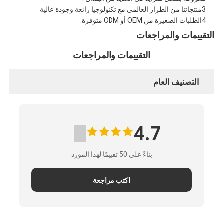
3منتجاتنا من الطراز العالمي مع تكنولوجيا رائعة وجودة عالية
4الطلبات الصغيرة من OEM أو ODM متوفرة.
التقييمات والمراجعات
التقييمات والمراجعات
التصنيف العام
4.7
بناءً على 50 تقييمًا لهذا المورد
المنزل
اكتب مراجعة
المنتجات
فيديوهات