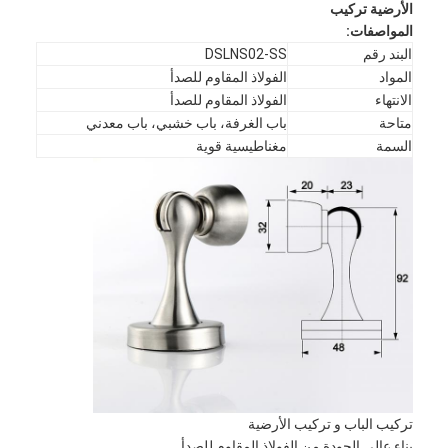
الأرضية تركيب
المواصفات
:
البند رقم
DSLNS02-SS
المواد
الفولاذ المقاوم للصدأ
الانتهاء
الفولاذ المقاوم للصدأ
متاحة
باب الغرفة، باب خشبي، باب معدني
السمة
مغناطيسية قوية
تركيب الباب و تركيب الأرضية
بناء عالي الجودة من الفولاذ المقاوم للصدأ