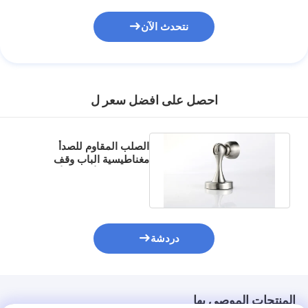
نتحدث الآن
احصل على افضل سعر ل
الصلب المقاوم للصدأ
مغناطيسية الباب وقف
حامل قفل الأجهزة الأرضية
تركيب
دردشة
المنتجات الموصى بها