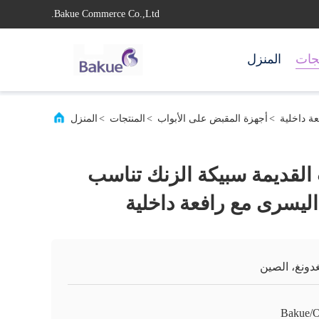
Bakue Commerce Co.,Ltd.
تجات
المنزل
ة داخلية
>
أجهزة المقبض على الأبواب
>
المنتجات
>
المنزل
القديمة سبيكة الزنك تناسب
 اليسرى مع رافعة داخلية
غدونغ، الصين
Bakue/