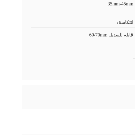
35mm-45mm
انتكاسة:
قابلة للتعديل 60/70mm