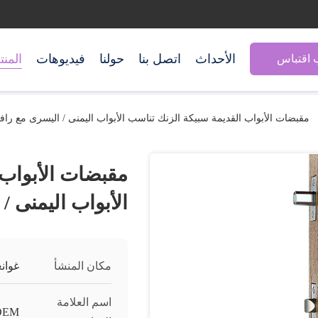
الأحداث
اتصل بنا
حولنا
فيديوهات
المن
اقتباس
مقبضات الأبواب القديمة سبيكة الزنك تناسب الأبواب اليمنى / اليسرى مع رافع
مقبضات الأبواب 
الأبواب اليمنى /
مكان المنشأ
غوان
اسم العلامة
OEM