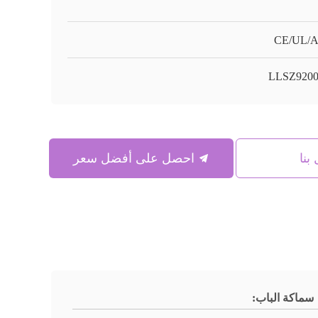
CE/UL/
LLSZ920
بنا
احصل على أفضل سعر
سماكة الباب: