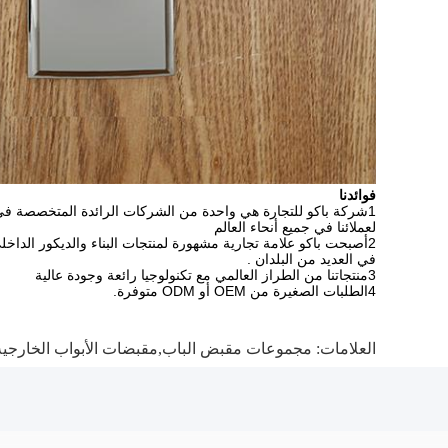
فوائدنا
1شركة باكو للتجارة هي واحدة من الشركات الرائدة المتخصصة في 
لعملائنا في جميع أنحاء العالم
2أصبحت باكو علامة تجارية مشهورة لمنتجات البناء والديكور الداخل
في العديد من البلدان .
3منتجاتنا من الطراز العالمي مع تكنولوجيا رائعة وجودة عالية
4الطلبات الصغيرة من OEM أو ODM متوفرة.
العلامات:
مجموعات مقبض الباب,مقبضات الأبواب الخارجية,