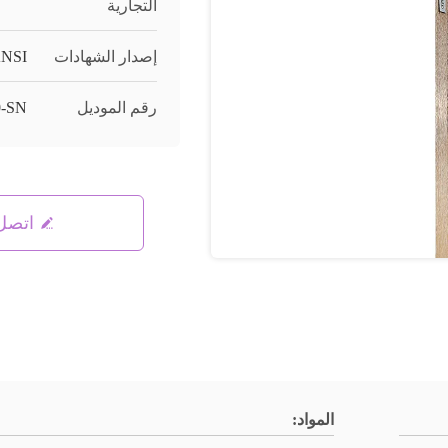
التجارية
إصدار الشهادات
ANSI
رقم الموديل
0-SN
اتصل 
المواد: