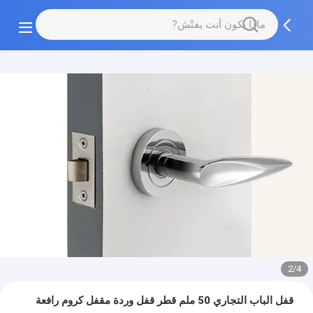
2/4
قفل الباب التجاري 50 ملم قطر قفل وردة مقفل كروم رافعة