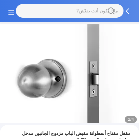
2/4
مقفل مفتاح أسطوانة مقبض الباب مزدوج الجانبين مدخل