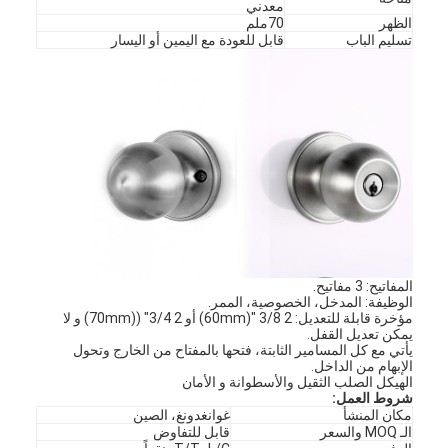
معدني
الظهر
70ملم
تسليم الباب
قابل للعودة مع اليمين أو اليسار
المفاتيح: 3 مفاتيح.
الوظيفة: المدخل، الخصوصية، الممر.
مؤخرة قابلة للتعديل: 2 3/8 "(60mm) أو 2 3/4" ((70mm) و لا
يمكن تعديل القفل.
يأتي مع كل المسامير الثابتة، فتحها بالمفتاح من الخارج وتحول
الإبهام من الداخل.
الهيكل الصلب الثقيل والأسطوانة و الأمان
شروط العمل:
مكان المنشأ
غوانغدونغ، الصين
الـ MOQ والسعر
قابل للتفاوض