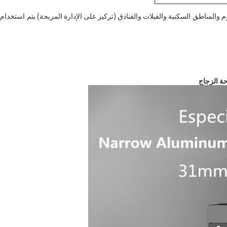
م والمناطق السكنية والفيلات والفنادق (تركيز على الإدارة المريحة).يتم استخدام 