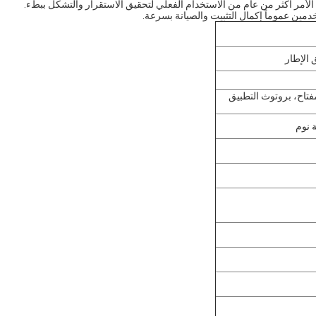
فتاح، بروتوث التطبيق
 نوم