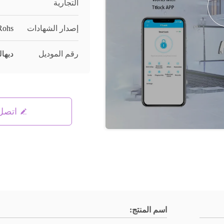
التجارية
إصدار الشهادات
Rohs
رقم الموديل
ديهالدك
اتصل 
اسم المنتج: