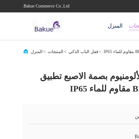
Bakue Commerce Co.,Ltd.
تجات
المنزل
>
قفل الباب الذكي
>
المنتجات
>
المنزل
ألومنيوم بصمة الاصبع تطبيق
ن
B